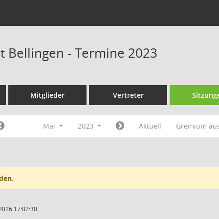
at Bellingen - Termine 2023
Mitglieder
Vertreter
Sitzung
Mai
2023
Aktuell
Gremium au
den.
2026 17:02:30