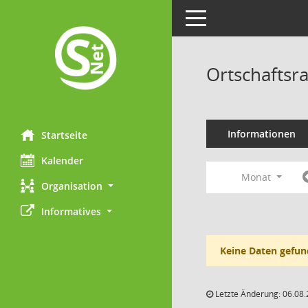
Toggle navigation
Ortschaftsr
Informationen
Startseite
Kalender
Monat
Organisation
Informatives
Keine Daten gefun
Letzte Änderung: 06.08.