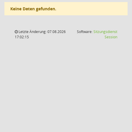
Keine Daten gefunden.
Letzte Änderung: 07.08.2026
Software:
Sitzungsdienst
(Wird in
17:02:15
Session