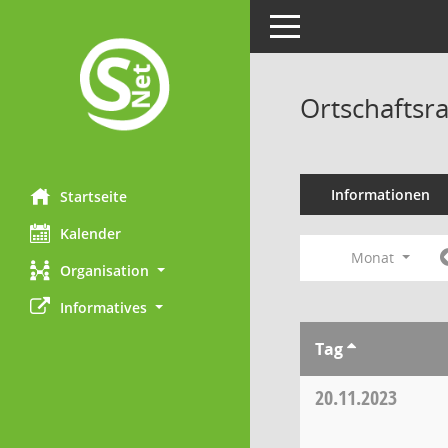
Toggle navigation
Ortschaftsr
Informationen
Startseite
Kalender
Monat
Organisation
Informatives
Tag
20.11.2023