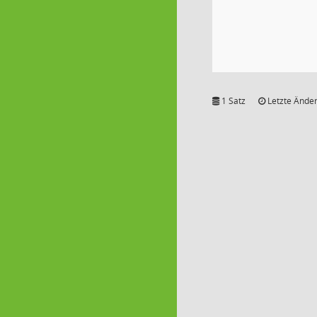
1 Satz
Letzte Änder