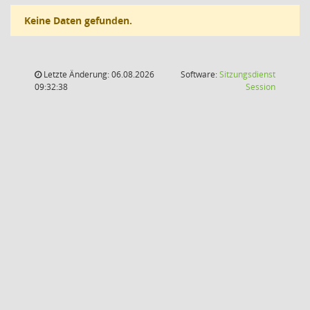
Keine Daten gefunden.
Letzte Änderung: 06.08.2026
Software:
Sitzungsdienst
(Wird in
09:32:38
Session