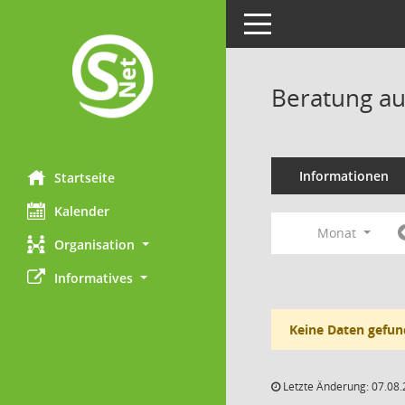
Toggle navigation
Beratung au
Informationen
Startseite
Kalender
Monat
Organisation
Informatives
Keine Daten gefun
Letzte Änderung: 07.08.