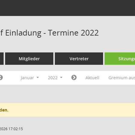
f Einladung - Termine 2022
Mitglieder
Vertreter
Sitzung
Januar
2022
Aktuell
Gremium au
den.
2026 17:02:15