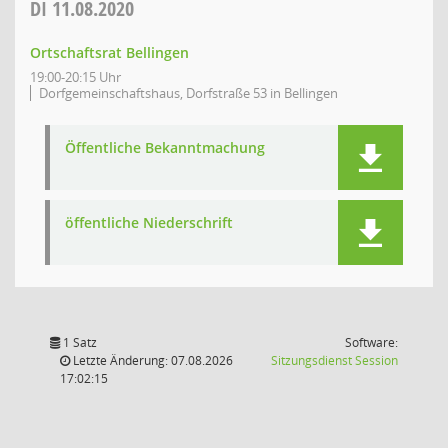
DI
11.08.2020
Ortschaftsrat Bellingen
19:00-20:15 Uhr
Dorfgemeinschaftshaus, Dorfstraße 53 in Bellingen
Öffentliche Bekanntmachung
öffentliche Niederschrift
1 Satz
Software:
(Wird in
Letzte Änderung: 07.08.2026
Sitzungsdienst
Session
17:02:15