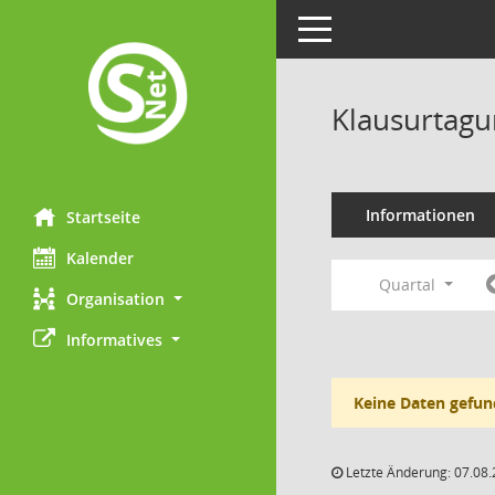
Toggle navigation
Klausurtagu
Informationen
Startseite
Kalender
Quartal
Organisation
Informatives
Keine Daten gefun
Letzte Änderung: 07.08.