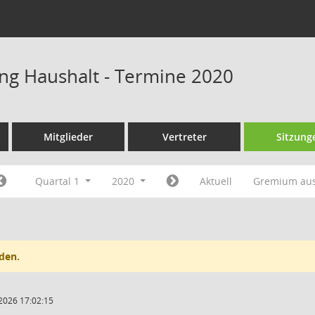
ng Haushalt - Termine 2020
Mitglieder
Vertreter
Sitzung
Quartal 1
2020
Aktuell
Gremium au
den.
2026 17:02:15