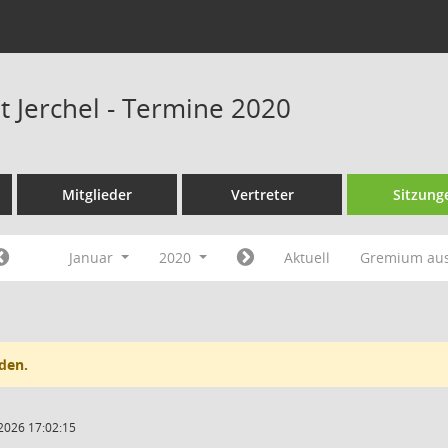
t Jerchel - Termine 2020
Mitglieder
Vertreter
Sitzung
Januar
2020
Aktuell
Gremium au
den.
2026 17:02:15