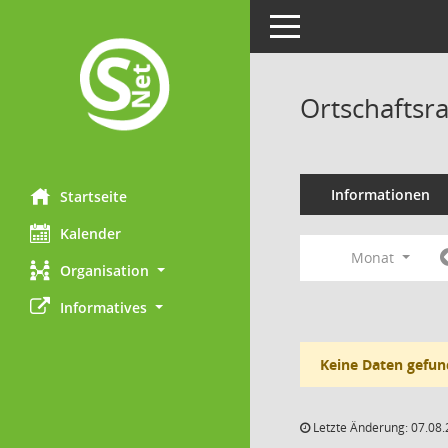
Toggle navigation
Ortschaftsra
Informationen
Startseite
Kalender
Monat
Organisation
Informatives
Keine Daten gefun
Letzte Änderung: 07.08.