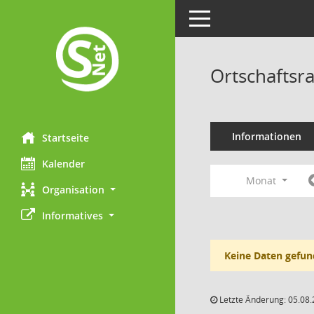
Toggle navigation
Ortschaftsr
Informationen
Startseite
Kalender
Monat
Organisation
Informatives
Keine Daten gefun
Letzte Änderung: 05.08.