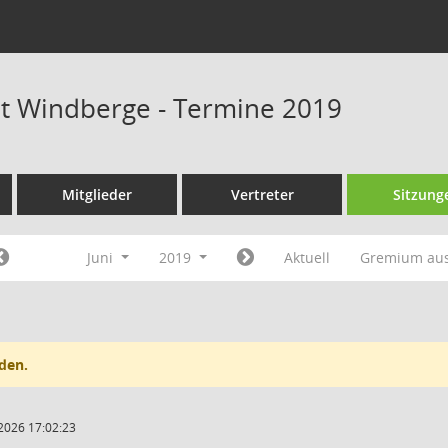
at Windberge - Termine 2019
Mitglieder
Vertreter
Sitzung
Juni
2019
Aktuell
Gremium au
den.
2026 17:02:23