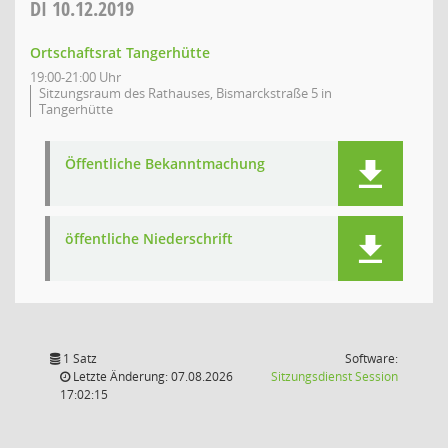
DI
10.12.2019
Ortschaftsrat Tangerhütte
19:00-21:00 Uhr
Sitzungsraum des Rathauses, Bismarckstraße 5 in
Tangerhütte
Öffentliche Bekanntmachung
öffentliche Niederschrift
1 Satz
Software:
(Wird in
Letzte Änderung: 07.08.2026
Sitzungsdienst
Session
17:02:15