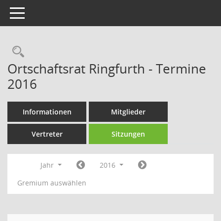
Toggle navigation
Rechercheauswahl
Ortschaftsrat Ringfurth - Termine
2016
Informationen
Mitglieder
Vertreter
Sitzungen
Jahr
2016
Gremium auswählen