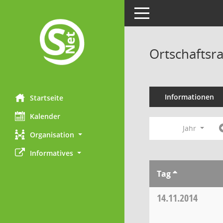
Toggle navigation
Ortschaftsr
Informationen
Startseite
Kalender
Jahr
Organisation
Informatives
Tag
14.11.2014