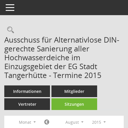
Toggle navigation
Rechercheauswahl
Ausschuss für Alternativlose DIN-
gerechte Sanierung aller
Hochwasserdeiche im
Einzugsgebiet der EG Stadt
Tangerhütte - Termine 2015
Informationen
Mitglieder
Vertreter
Sitzungen
Monat
August
2015