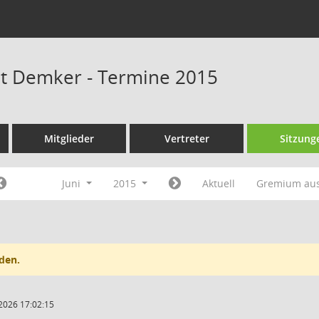
at Demker - Termine 2015
Mitglieder
Vertreter
Sitzung
Juni
2015
Aktuell
Gremium au
den.
2026 17:02:15