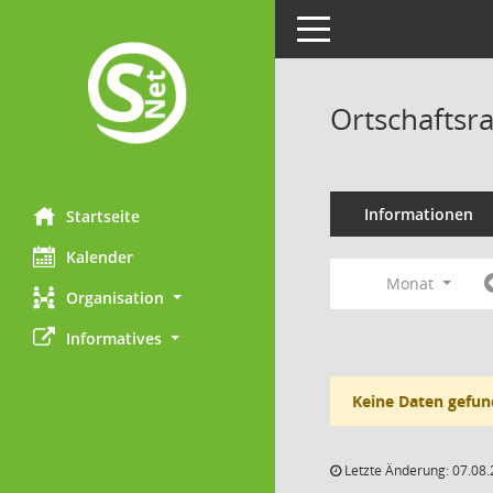
Toggle navigation
Ortschaftsr
Informationen
Startseite
Kalender
Monat
Organisation
Informatives
Keine Daten gefun
Letzte Änderung: 07.08.