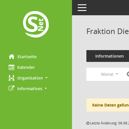
Toggle navigation
Fraktion Di
Informationen
Startseite
Kalender
Monat
Organisation
Informatives
Keine Daten gefun
Letzte Änderung: 06.08.