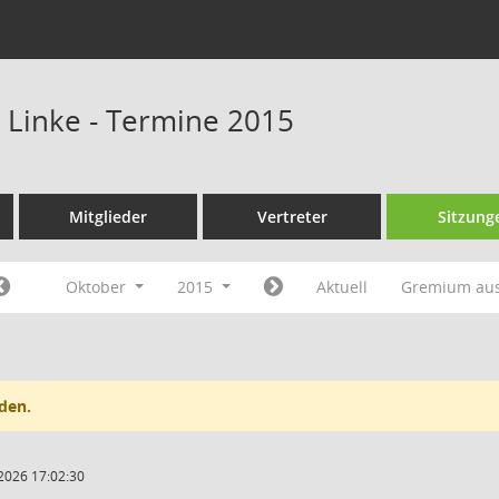
e Linke - Termine 2015
Mitglieder
Vertreter
Sitzung
Oktober
2015
Aktuell
Gremium au
den.
2026 17:02:30