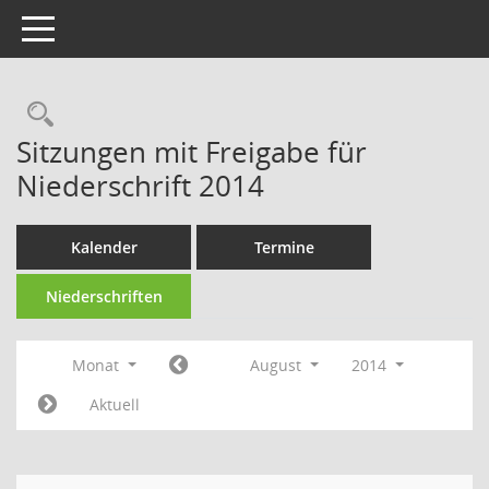
Toggle navigation
Rechercheauswahl
Sitzungen mit Freigabe für
Niederschrift 2014
Kalender
Termine
Niederschriften
Monat
August
2014
Aktuell