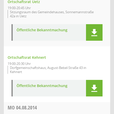
Ortschaftsrat Uetz
19:00-20:45 Uhr
Sitzungsraum des Gemeindehauses, Sonnemannstraße
42a in Uetz
Öffentliche Bekanntmachung
Ortschaftsrat Kehnert
19:00-20:30 Uhr
Dorfgemeinschaftshaus, August-Bebel-Straße 43 in
Kehnert
Öffentliche Bekanntmachung
MO
04.08.2014