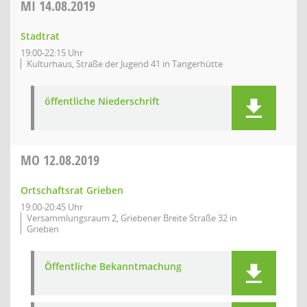
MI
14.08.2019
Stadtrat
19:00-22:15 Uhr
Kulturhaus, Straße der Jugend 41 in Tangerhütte
öffentliche Niederschrift
MO
12.08.2019
Ortschaftsrat Grieben
19:00-20:45 Uhr
Versammlungsraum 2, Griebener Breite Straße 32 in
Grieben
Öffentliche Bekanntmachung