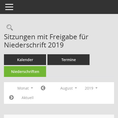
Toggle navigation
Rechercheauswahl
Sitzungen mit Freigabe für
Niederschrift 2019
Kalender
Termine
Niederschriften
Monat
August
2019
Aktuell