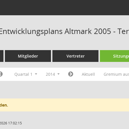
Entwicklungsplans Altmark 2005 - Te
Mitglieder
Vertreter
Sitzung
Quartal 1
2014
Aktuell
Gremium au
den.
2026 17:02:15