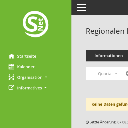
Toggle navigation
Regionalen 
Informationen
Startseite
Kalender
Quartal
Organisation
Informatives
Keine Daten gefun
Letzte Änderung: 07.08.