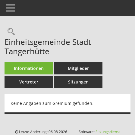
Toggle navigation
Rechercheauswahl
Einheitsgemeinde Stadt
Tangerhütte
Informationen
Mitglieder
Vertreter
Sitzungen
Keine Angaben zum Gremium gefunden.
Letzte Änderung: 06.08.2026
Software:
Sitzungsdienst