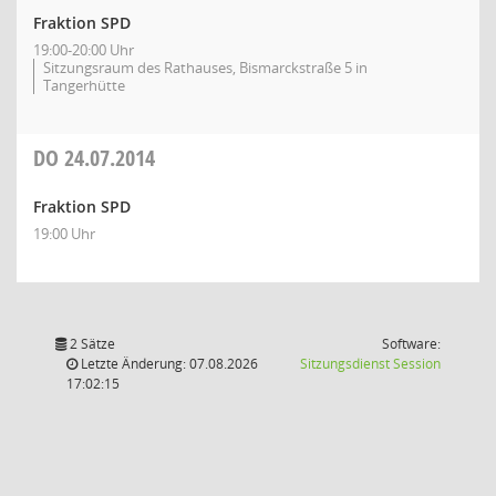
Fraktion SPD
19:00-20:00 Uhr
Sitzungsraum des Rathauses, Bismarckstraße 5 in
Tangerhütte
DO
24.07.2014
Fraktion SPD
19:00 Uhr
2 Sätze
Software:
(Wird in
Letzte Änderung: 07.08.2026
Sitzungsdienst
Session
17:02:15