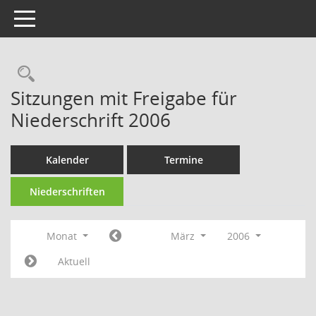
Toggle navigation
Rechercheauswahl
Sitzungen mit Freigabe für
Niederschrift 2006
Kalender
Termine
Niederschriften
Monat
März
2006
Aktuell