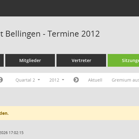
at Bellingen - Termine 2012
Mitglieder
Vertreter
Sitzung
Quartal 2
2012
Aktuell
Gremium au
den.
2026 17:02:15