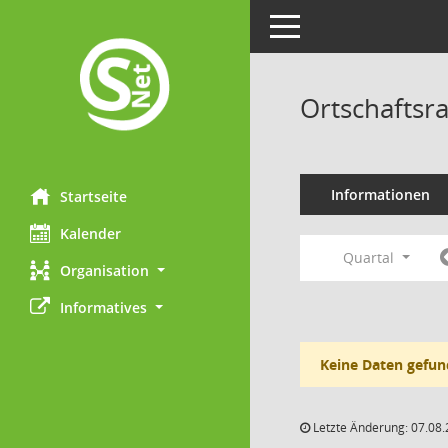
Toggle navigation
Ortschaftsr
Informationen
Startseite
Kalender
Quartal
Organisation
Informatives
Keine Daten gefun
Letzte Änderung: 07.08.