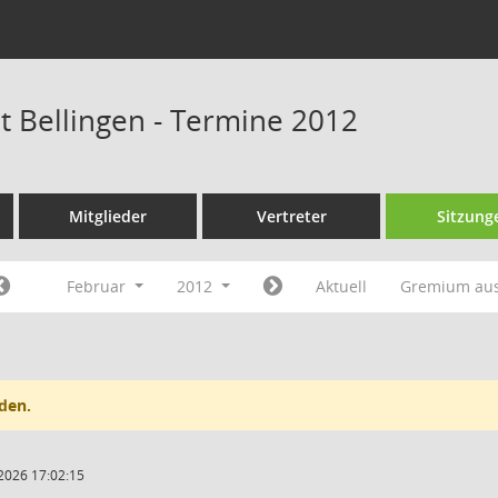
at Bellingen - Termine 2012
Mitglieder
Vertreter
Sitzung
Februar
2012
Aktuell
Gremium au
den.
2026 17:02:15