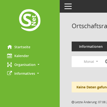
Toggle navigation
Ortschaftsr
Informationen
Startseite
Kalender
Monat
Organisation
Informatives
Keine Daten gefun
Letzte Änderung: 07.08.