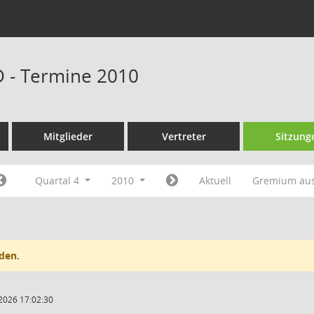
D - Termine 2010
Mitglieder
Vertreter
Sitzung
Quartal 4
2010
Aktuell
Gremium au
den.
2026 17:02:30