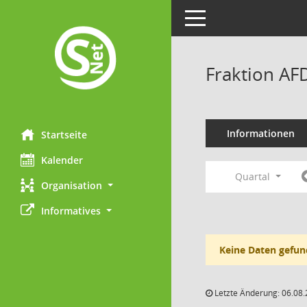
Toggle navigation
Fraktion AF
Informationen
Startseite
Kalender
Quartal
Organisation
Informatives
Keine Daten gefun
Letzte Änderung: 06.08.