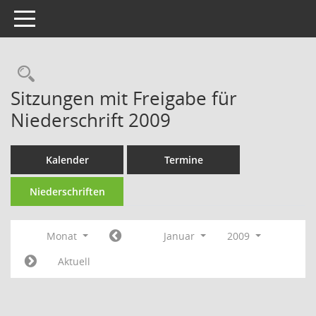
Toggle navigation
Rechercheauswahl
Sitzungen mit Freigabe für
Niederschrift 2009
Kalender
Termine
Niederschriften
Monat
Januar
2009
Aktuell