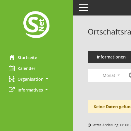
Toggle navigation
Ortschaftsr
Informationen
Startseite
Kalender
Monat
Organisation
Informatives
Keine Daten gefun
Letzte Änderung: 06.08.