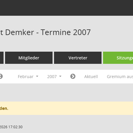
at Demker - Termine 2007
Mitglieder
Vertreter
Sitzung
Februar
2007
Aktuell
Gremium au
den.
2026 17:02:30