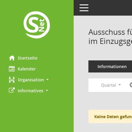
Toggle navigation
Ausschuss f
im Einzugsg
Startseite
Informationen
Kalender
Organisation
Quartal
Informatives
Keine Daten gefun