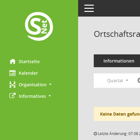
Toggle navigation
Ortschaftsr
Informationen
Startseite
Kalender
Quartal
Organisation
Informatives
Keine Daten gefun
Letzte Änderung: 07.08.