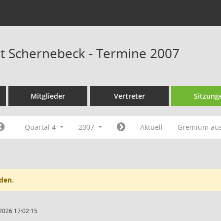
at Schernebeck - Termine 2007
Mitglieder
Vertreter
Sitzung
Quartal 4
2007
Aktuell
Gremium au
den.
2026 17:02:15