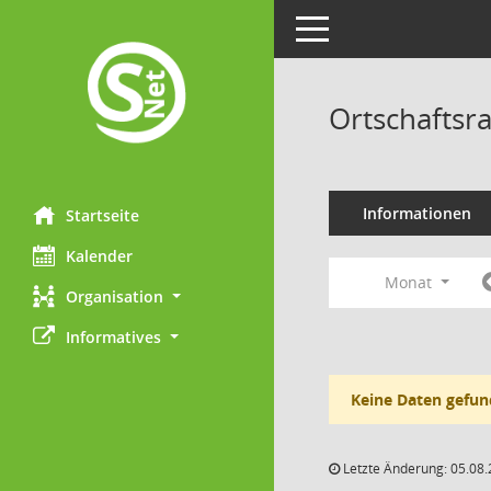
Toggle navigation
Ortschaftsr
Informationen
Startseite
Kalender
Monat
Organisation
Informatives
Keine Daten gefun
Letzte Änderung: 05.08.