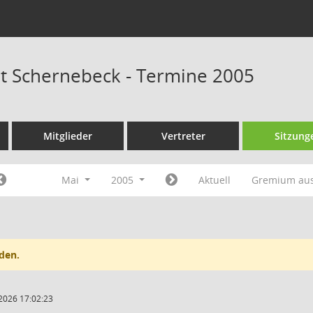
at Schernebeck - Termine 2005
Mitglieder
Vertreter
Sitzung
Mai
2005
Aktuell
Gremium au
den.
2026 17:02:23