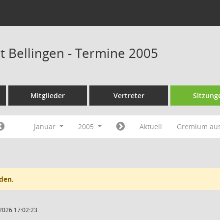
at Bellingen - Termine 2005
Mitglieder
Vertreter
Sitzung
Januar
2005
Aktuell
Gremium au
den.
2026 17:02:23