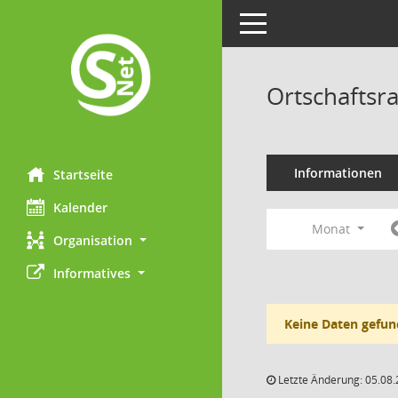
Toggle navigation
Ortschaftsr
Informationen
Startseite
Kalender
Monat
Organisation
Informatives
Keine Daten gefun
Letzte Änderung: 05.08.