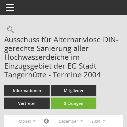
Toggle navigation
Rechercheauswahl
Ausschuss für Alternativlose DIN-
gerechte Sanierung aller
Hochwasserdeiche im
Einzugsgebiet der EG Stadt
Tangerhütte - Termine 2004
Informationen
Mitglieder
Vertreter
Sitzungen
Monat
Dezember
2004