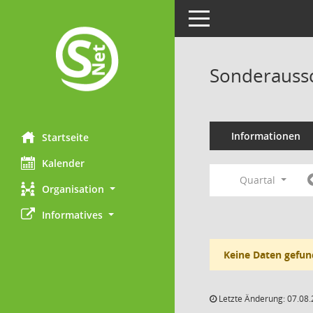
Toggle navigation
Sonderaussc
Informationen
Startseite
Kalender
Quartal
Organisation
Informatives
Keine Daten gefun
Letzte Änderung: 07.08.