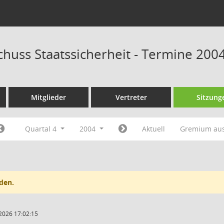
huss Staatssicherheit - Termine 200
Mitglieder
Vertreter
Sitzung
Quartal 4
2004
Aktuell
Gremium au
den.
2026 17:02:15