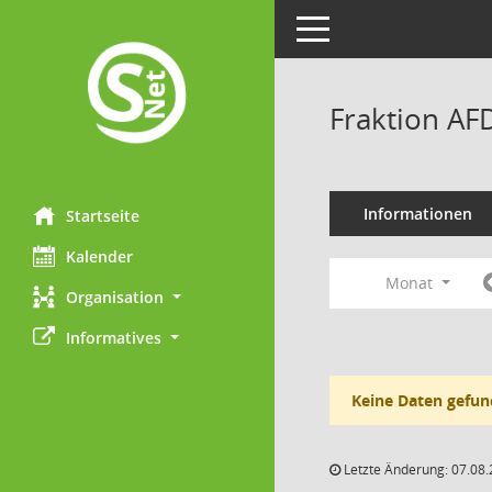
Toggle navigation
Fraktion AF
Informationen
Startseite
Kalender
Monat
Organisation
Informatives
Keine Daten gefun
Letzte Änderung: 07.08.