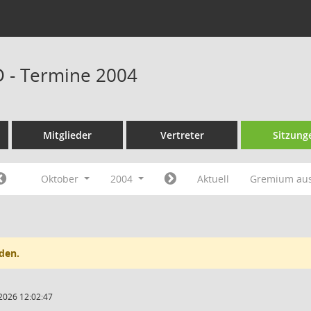
D - Termine 2004
Mitglieder
Vertreter
Sitzung
Oktober
2004
Aktuell
Gremium au
den.
2026 12:02:47