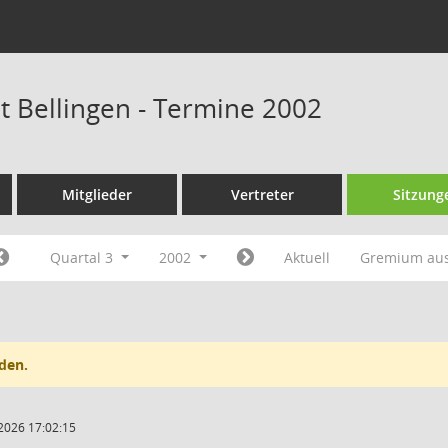
at Bellingen - Termine 2002
Mitglieder
Vertreter
Sitzung
Quartal 3
2002
Aktuell
Gremium au
den.
2026 17:02:15