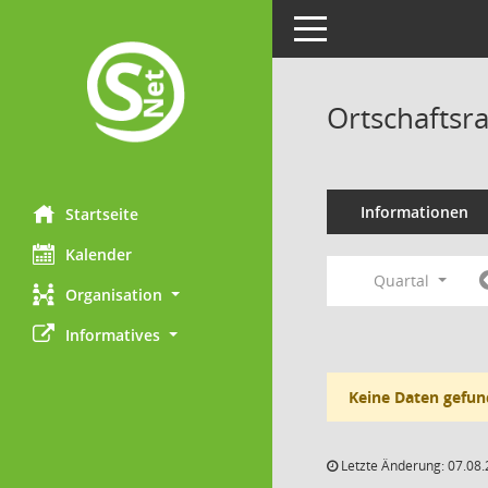
Toggle navigation
Ortschaftsr
Informationen
Startseite
Kalender
Quartal
Organisation
Informatives
Keine Daten gefun
Letzte Änderung: 07.08.