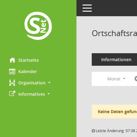
Toggle navigation
Ortschaftsr
Informationen
Startseite
Kalender
Monat
Organisation
Informatives
Keine Daten gefun
Letzte Änderung: 07.08.