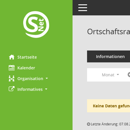
Toggle navigation
Ortschaftsr
Informationen
Startseite
Kalender
Monat
Organisation
Informatives
Keine Daten gefun
Letzte Änderung: 07.08.