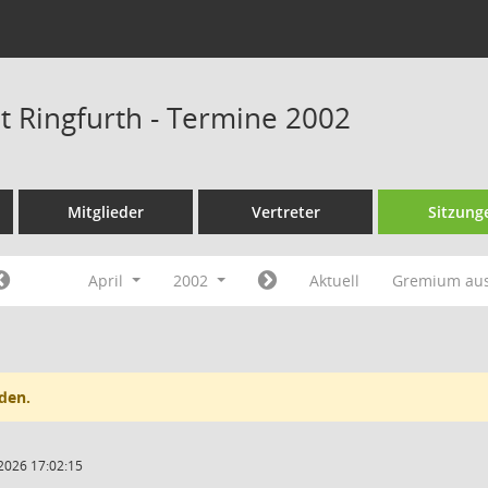
at Ringfurth - Termine 2002
Mitglieder
Vertreter
Sitzung
April
2002
Aktuell
Gremium au
den.
2026 17:02:15