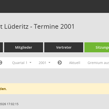
t Lüderitz - Termine 2001
Mitglieder
Vertreter
Sitzung
Quartal 1
2001
Aktuell
Gremium au
den.
2026 17:02:15