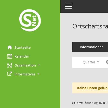
Toggle navigation
Ortschaftsra
Informationen
Startseite
Kalender
Quartal
Organisation
Informatives
Keine Daten gefun
Letzte Änderung: 07.08.