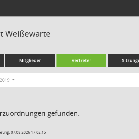
at Weißewarte
Mitglieder
Vertreter
Sitzung
-2019
erzuordnungen gefunden.
rung: 07.08.2026 17:02:15