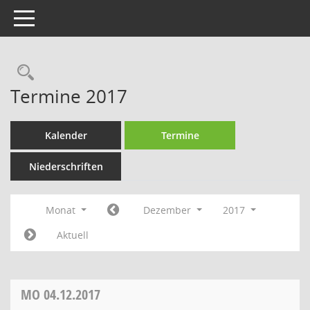
Toggle navigation
Rechercheauswahl
Termine 2017
Kalender
Termine
Niederschriften
Monat
Dezember
2017
Aktuell
MO
04.12.2017