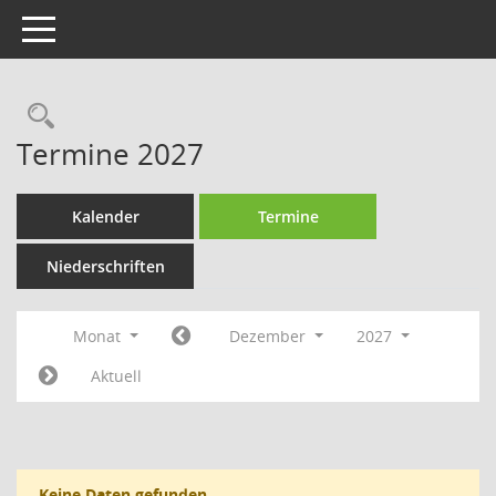
Toggle navigation
Rechercheauswahl
Termine 2027
Kalender
Termine
Niederschriften
Monat
Dezember
2027
Aktuell
Keine Daten gefunden.