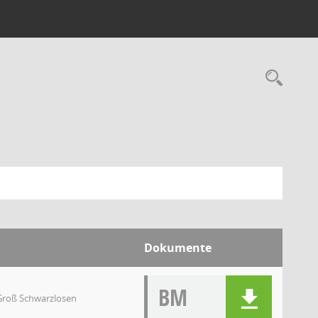
Rec
Dokumente
BM
Groß Schwarzlosen