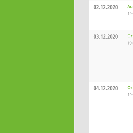
02.12.2020
Au
19:
03.12.2020
Or
19:
04.12.2020
Or
19: