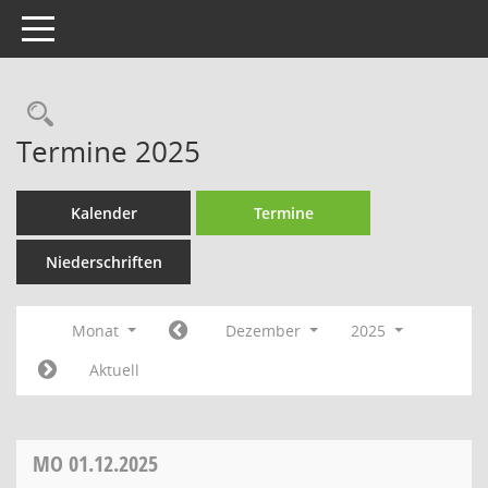
Toggle navigation
Rechercheauswahl
Termine 2025
Kalender
Termine
Niederschriften
Monat
Dezember
2025
Aktuell
MO
01.12.2025