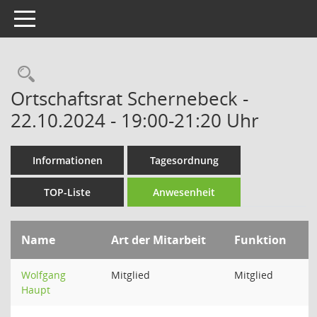
Toggle navigation
Rechercheauswahl
Ortschaftsrat Schernebeck -
22.10.2024 - 19:00-21:20 Uhr
Informationen
Tagesordnung
TOP-Liste
Anwesenheit
Name
Art der Mitarbeit
Funktion
Wolfgang
Mitglied
Mitglied
Haupt