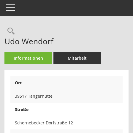
Toggle navigation
Rechercheauswahl
Udo Wendorf
Informationen
Mitarbeit
Ort
39517 Tangerhütte
Straße
Schernebecker Dorfstraße 12