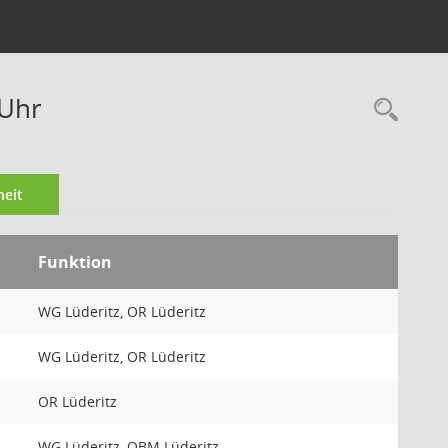
 Uhr
Rec
eit
Funktion
WG Lüderitz, OR Lüderitz
WG Lüderitz, OR Lüderitz
OR Lüderitz
WG Lüderitz, OBM Lüderitz