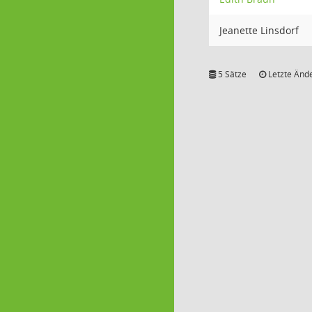
Jeanette Linsdorf
5 Sätze
Letzte Ände