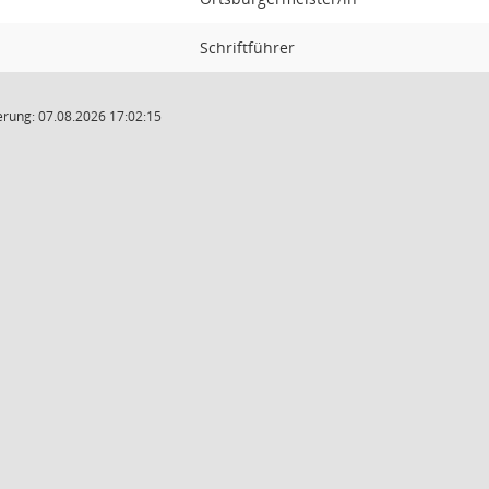
Schriftführer
rung: 07.08.2026 17:02:15