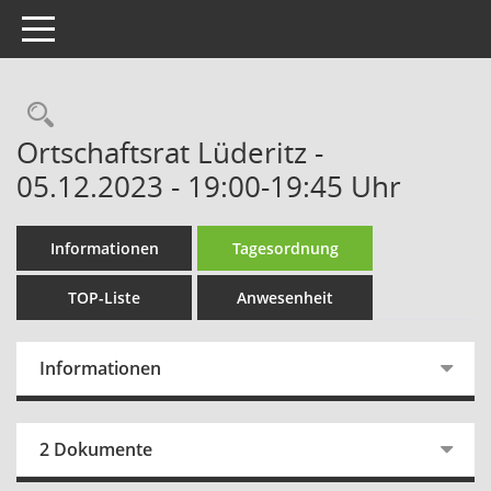
Toggle navigation
Rechercheauswahl
Ortschaftsrat Lüderitz -
05.12.2023 - 19:00-19:45 Uhr
Informationen
Tagesordnung
TOP-Liste
Anwesenheit
Informationen
2 Dokumente