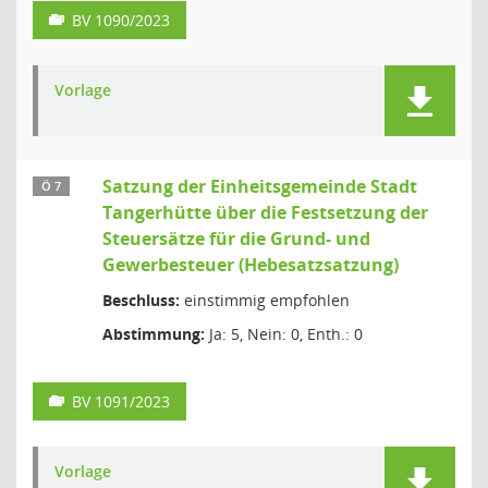
BV 1090/2023
Vorlage
Satzung der Einheitsgemeinde Stadt
Ö 7
Tangerhütte über die Festsetzung der
Steuersätze für die Grund- und
Gewerbesteuer (Hebesatzsatzung)
Beschluss:
einstimmig empfohlen
Abstimmung:
Ja: 5, Nein: 0, Enth.: 0
BV 1091/2023
Vorlage