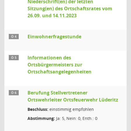
Niederschrift(en) der letzten
Sitzung(en) des Ortschaftsrates vom
26.09. und 14.11.2023
Einwohnerfragestunde
Ö 4
Informationen des
Ö 5
Ortsbürgermeisters zur
Ortschaftsangelegenheiten
Berufung Stellvertretener
Ö 6
Ortswehrleiter Ortsfeuerwehr Lüderitz
Beschluss:
einstimmig empfohlen
Abstimmung:
Ja: 5, Nein: 0, Enth.: 0