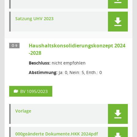
Satzung UHV 2023
Haushaltskonsolidierungskonzept 2024
Ö 9
-2028
Beschluss:
nicht empfohlen
Abstimmung:
Ja: 0, Nein: 5, Enth.: 0
BV 1095/2023
Vorlage
000geänderte Dokumente.HKK 2024pdf