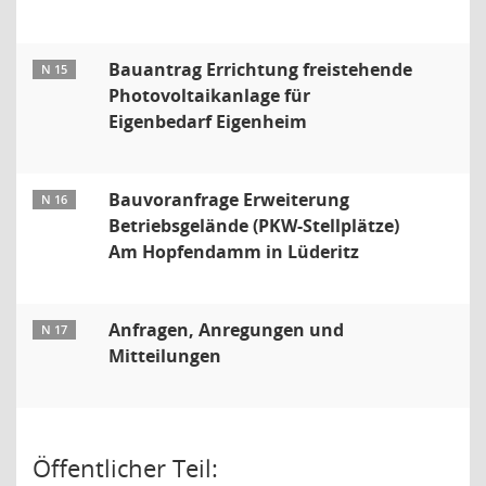
Bauantrag Errichtung freistehende
N 15
Photovoltaikanlage für
Eigenbedarf Eigenheim
Bauvoranfrage Erweiterung
N 16
Betriebsgelände (PKW-Stellplätze)
Am Hopfendamm in Lüderitz
Anfragen, Anregungen und
N 17
Mitteilungen
Öffentlicher Teil: