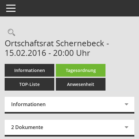
Toggle navigation
Rechercheauswahl
Ortschaftsrat Schernebeck -
15.02.2016 - 20:00 Uhr
Informationen
Tagesordnung
TOP-Liste
Anwesenheit
Informationen
2 Dokumente