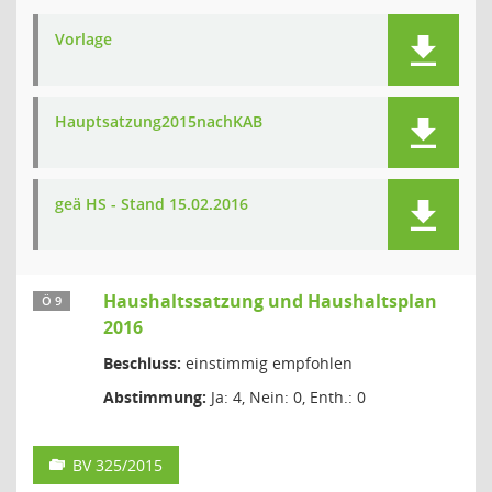
Vorlage
Hauptsatzung2015nachKAB
geä HS - Stand 15.02.2016
Haushaltssatzung und Haushaltsplan
Ö 9
2016
Beschluss:
einstimmig empfohlen
Abstimmung:
Ja: 4, Nein: 0, Enth.: 0
BV 325/2015