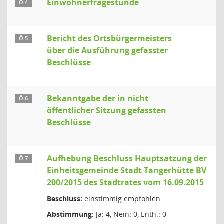
Einwohnerfragestunde
Ö 4
Bericht des Ortsbürgermeisters
Ö 5
über die Ausführung gefasster
Beschlüsse
Bekanntgabe der in nicht
Ö 6
öffentlicher Sitzung gefassten
Beschlüsse
Aufhebung Beschluss Hauptsatzung der
Ö 7
Einheitsgemeinde Stadt Tangerhütte BV
200/2015 des Stadtrates vom 16.09.2015
Beschluss:
einstimmig empfohlen
Abstimmung:
Ja: 4, Nein: 0, Enth.: 0