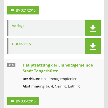
BV 321/2015
Vorlage
DOC051115
Hauptsatzung der Einheitsgemeinde
Ö 8
Stadt Tangerhütte
Beschluss:
einstimmig empfohlen
Abstimmung:
Ja: 4, Nein: 0, Enth.: 0
BV 335/2015