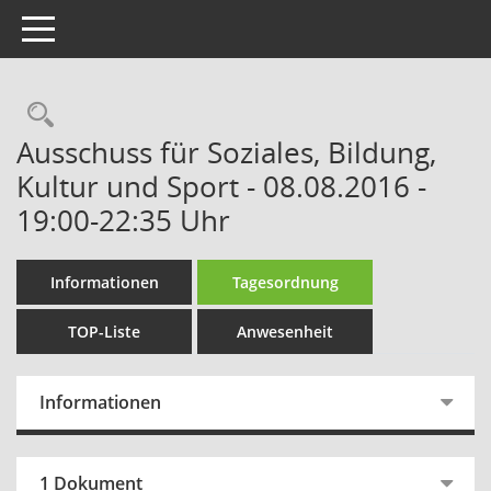
Toggle navigation
Rechercheauswahl
Ausschuss für Soziales, Bildung,
Kultur und Sport - 08.08.2016 -
19:00-22:35 Uhr
Informationen
Tagesordnung
TOP-Liste
Anwesenheit
Informationen
1 Dokument