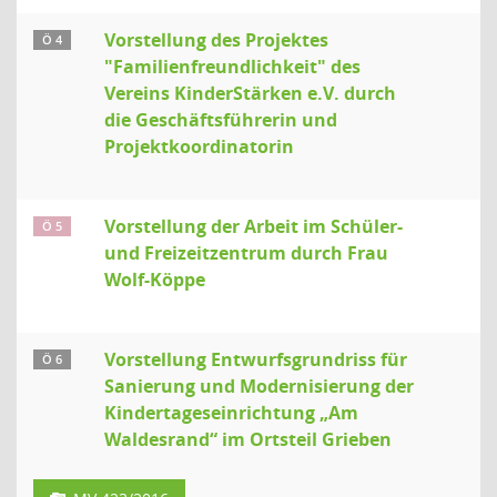
Vorstellung des Projektes
Ö 4
"Familienfreundlichkeit" des
Vereins KinderStärken e.V. durch
die Geschäftsführerin und
Projektkoordinatorin
Vorstellung der Arbeit im Schüler-
Ö 5
und Freizeitzentrum durch Frau
Wolf-Köppe
Vorstellung Entwurfsgrundriss für
Ö 6
Sanierung und Modernisierung der
Kindertageseinrichtung „Am
Waldesrand“ im Ortsteil Grieben