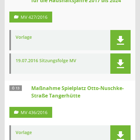
für die Haushaltsjahre 2017 bis 2024
MV 427/2016
Vorlage
19.07.2016 Sitzungsfolge MV
Maßnahme Spielplatz Otto-Nuschke-
Ö 13
Straße Tangerhütte
MV 436/2016
Vorlage