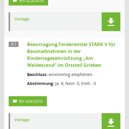
MV 423/2016
Vorlage
Beantragung Fördermittel STARK V für
Ö 7
Baumaßnahmen in der
Kindertageseinrichtung „Am
Waldesrand“ im Ortsteil Grieben
Beschluss:
einstimmig empfohlen
Abstimmung:
Ja: 8, Nein: 0, Enth.: 0
BV 434/2016
Vorlage