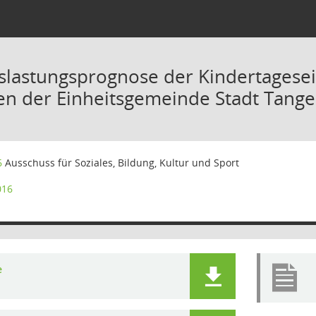
slastungsprognose der Kindertagese
n der Einheitsgemeinde Stadt Tange
6
Ausschuss für Soziales, Bildung, Kultur und Sport
016
e