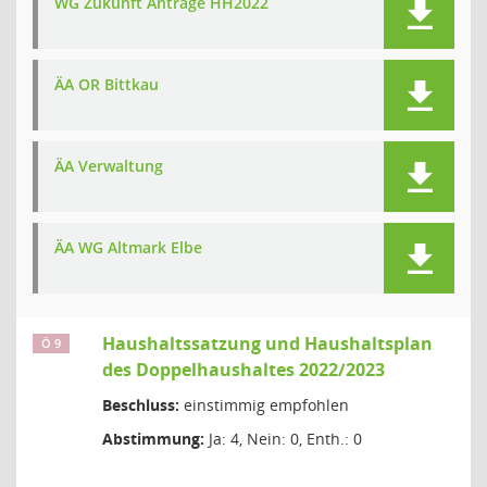
WG Zukunft Anträge HH2022
ÄA OR Bittkau
ÄA Verwaltung
ÄA WG Altmark Elbe
Haushaltssatzung und Haushaltsplan
Ö 9
des Doppelhaushaltes 2022/2023
Beschluss:
einstimmig empfohlen
Abstimmung:
Ja: 4, Nein: 0, Enth.: 0