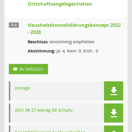
Ortschaftsangelegenheiten
Haushaltskonsolidierungskonzept 2022
Ö 8
- 2028
Beschluss:
einstimmig empfohlen
Abstimmung:
Ja: 4, Nein: 0, Enth.: 0
BV 669/2021
Vorlage
2021 08 27 Antrag SR Schultz