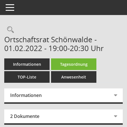
Toggle navigation
Rechercheauswahl
Ortschaftsrat Schönwalde -
01.02.2022 - 19:00-20:30 Uhr
Informationen
Tagesordnung
TOP-Liste
Anwesenheit
Informationen
2 Dokumente