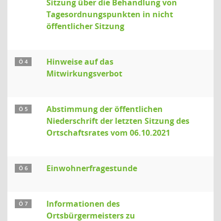
Sitzung über die Behandlung von
Tagesordnungspunkten in nicht
öffentlicher Sitzung
Hinweise auf das
Ö 4
Mitwirkungsverbot
Abstimmung der öffentlichen
Ö 5
Niederschrift der letzten Sitzung des
Ortschaftsrates vom 06.10.2021
Einwohnerfragestunde
Ö 6
Informationen des
Ö 7
Ortsbürgermeisters zu