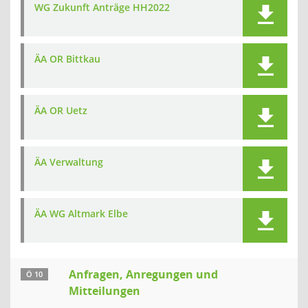
WG Zukunft Anträge HH2022
ÄA OR Bittkau
ÄA OR Uetz
ÄA Verwaltung
ÄA WG Altmark Elbe
Anfragen, Anregungen und
Ö 10
Mitteilungen